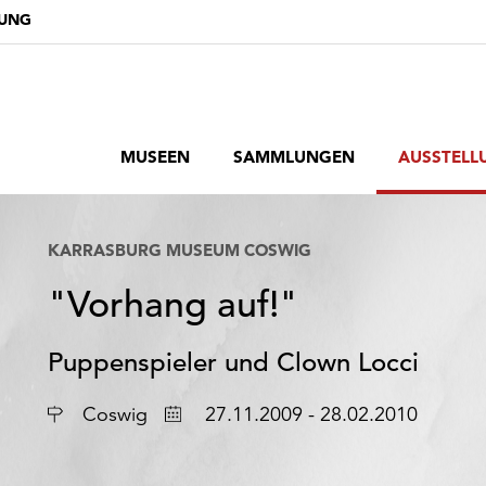
DUNG
MUSEEN
SAMMLUNGEN
AUSSTELL
KARRASBURG MUSEUM COSWIG
"Vorhang auf!"
Puppenspieler und Clown Locci
Ort
Datum
Coswig
27.11.2009 - 28.02.2010