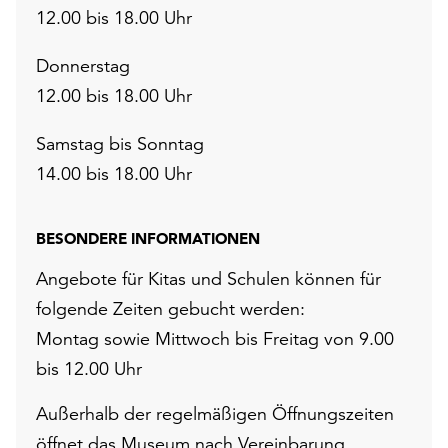
12.00 bis 18.00 Uhr
Donnerstag
12.00 bis 18.00 Uhr
Samstag bis Sonntag
14.00 bis 18.00 Uhr
BESONDERE INFORMATIONEN
Angebote für Kitas und Schulen können für
folgende Zeiten gebucht werden:
Montag sowie Mittwoch bis Freitag von 9.00
bis 12.00 Uhr
Außerhalb der regelmäßigen Öffnungszeiten
öffnet das Museum nach Vereinbarung.