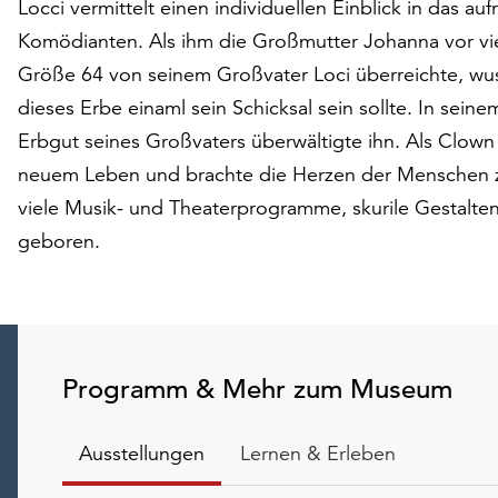
Locci vermittelt einen individuellen Einblick in das a
Komödianten. Als ihm die Großmutter Johanna vor vi
Größe 64 von seinem Großvater Loci überreichte, wus
dieses Erbe einaml sein Schicksal sein sollte. In sein
Erbgut seines Großvaters überwältigte ihn. Als Clown
neuem Leben und brachte die Herzen der Menschen 
viele Musik- und Theaterprogramme, skurile Gestalte
geboren.
Programm & Mehr zum Museum
Ausstellungen
Lernen & Erleben