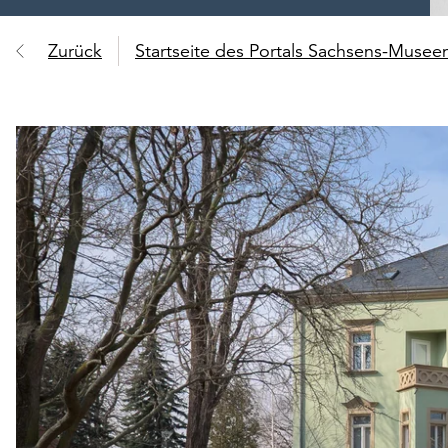
Zurück
Startseite des Portals Sachsens-Muse