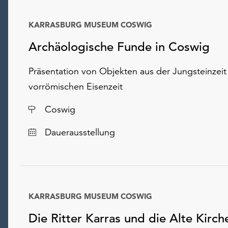
KARRASBURG MUSEUM COSWIG
Datum
Archäologische Funde in Coswig
Präsentation von Objekten aus der Jungsteinzeit 
vorrömischen Eisenzeit
Ort
Coswig
Dauerausstellung
KARRASBURG MUSEUM COSWIG
Datum
Die Ritter Karras und die Alte Kirch