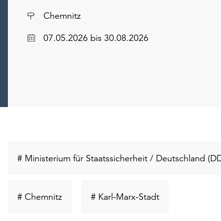
Ort
Chemnitz
Datum
07.05.2026
bis 30.08.2026
# Ministerium für Staatssicherheit / Deutschland (D
Schlüsselwort
Schlüsselwort
# Chemnitz
# Karl-Marx-Stadt
suchen
suchen