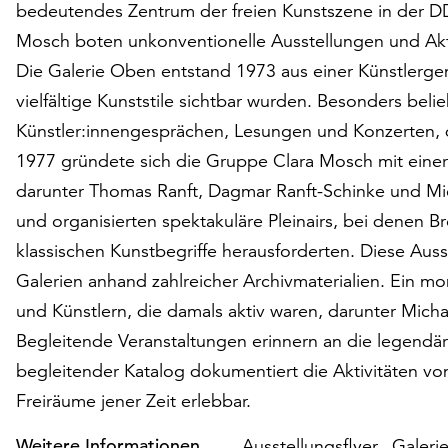
bedeutendes Zentrum der freien Kunstszene in der D
Mosch boten unkonventionelle Ausstellungen und Akti
Die Galerie Oben entstand 1973 aus einer Künstlerge
vielfältige Kunststile sichtbar wurden. Besonders bel
Künstler:innengesprächen, Lesungen und Konzerten, 
1977 gründete sich die Gruppe Clara Mosch mit einer 
darunter Thomas Ranft, Dagmar Ranft-Schinke und Mi
und organisierten spektakuläre Pleinairs, bei denen B
klassischen Kunstbegriffe herausforderten. Diese Auss
Galerien anhand zahlreicher Archivmaterialien. Ein m
und Künstlern, die damals aktiv waren, darunter Mi
Begleitende Veranstaltungen erinnern an die legend
begleitender Katalog dokumentiert die Aktivitäten vo
Freiräume jener Zeit erlebbar.
Weitere Informationen
Ausstellungsflyer „Galer