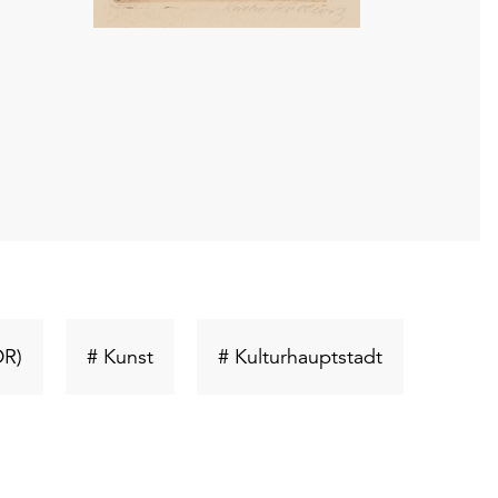
Schlüsselwort
Schlüsselwort
Schlüsselwor
DR)
# Kunst
# Kulturhauptstadt
suchen
suchen
suchen