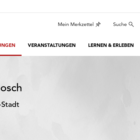
Mein Merkzettel
Suche
UNGEN
VERANSTALTUNGEN
LERNEN & ERLEBEN
Mosch
-Stadt