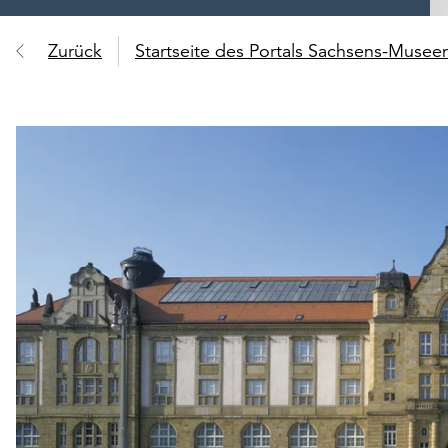
Zurück
Startseite des Portals Sachsens-Muse