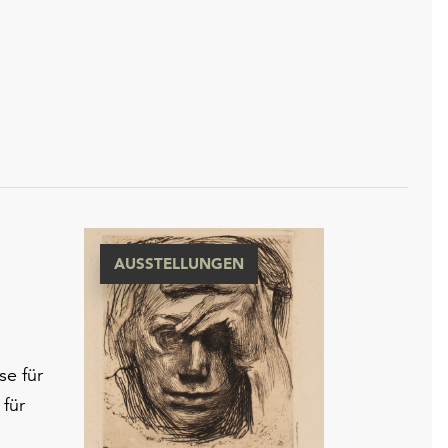
AUSSTELLUNGEN
se für
für