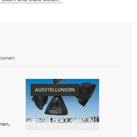
tionen
AUSSTELLUNGEN
onen,