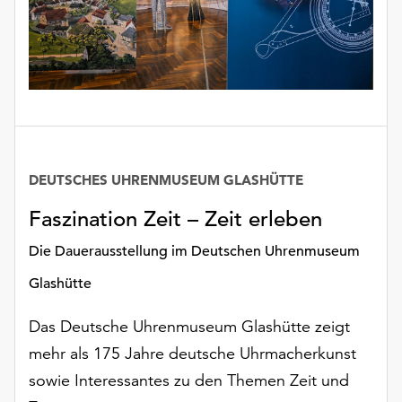
unserer
Datenschutzerklärung
oder
dem
Impressum
.
DEUTSCHES UHRENMUSEUM GLASHÜTTE
Datum
Faszination Zeit – Zeit erleben
Die Dauerausstellung im Deutschen Uhrenmuseum
Glashütte
Das Deutsche Uhrenmuseum Glashütte zeigt
mehr als 175 Jahre deutsche Uhrmacherkunst
sowie Interessantes zu den Themen Zeit und