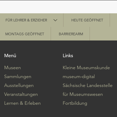
Schnellzugriff
FÜR LEHRER & ERZIEHER
HEUTE GEÖFFNET
MONTAGS GEÖFFNET
BARRIEREARM
Menü
Links
Museen
Kleine Museumskunde
Sammlungen
museum-digital
Ausstellungen
Sächsische Landesstelle
Veranstaltungen
für Museumswesen
Lernen & Erleben
Fortbildung