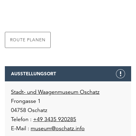
ROUTE PLANEN
AUSSTELLUNGSORT
Stadt- und Waagenmuseum Oschatz
Frongasse 1
04758 Oschatz
Telefon :
+49 3435 920285
E-Mail :
museum@oschatz.info