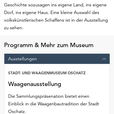
unserer
Geschichte sozusagen ins eigene Land, ins eigene
Datenschutzerklärung
Dorf, ins eigene Haus. Eine kleine Auswahl des
oder
volkskünstlerischen Schaffens ist in der Ausstellung
dem
zu sehen.
Impressum
.
Programm & Mehr zum Museum
Ausstellungen
STADT- UND WAAGENMUSEUM OSCHATZ
Datum
Waagenausstellung
Die Sammlungspräsenation bietet einen
Einblick in die Waagenbautradition der Stadt
Oschatz.