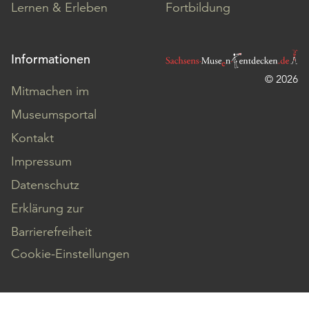
Lernen & Erleben
Fortbildung
Informationen
© 2026
Mitmachen im
Museumsportal
Kontakt
Impressum
Datenschutz
Erklärung zur
Barrierefreiheit
Cookie-Einstellungen