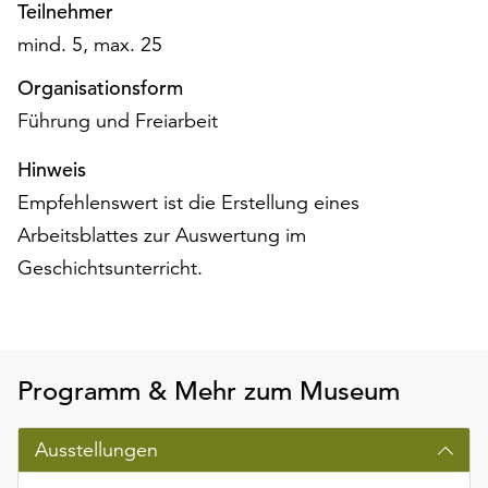
Teilnehmer
unserer
mind. 5, max. 25
Datenschutzerklärung
oder
Organisationsform
dem
Impressum
Führung und Freiarbeit
.
Hinweis
Empfehlenswert ist die Erstellung eines
Arbeitsblattes zur Auswertung im
Geschichtsunterricht.
Programm & Mehr zum Museum
Ausstellungen