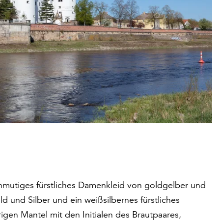
 anmutiges fürstliches Damenkleid von goldgelber und
ld und Silber und ein weißsilbernes fürstliches
en Mantel mit den Initialen des Brautpaares,