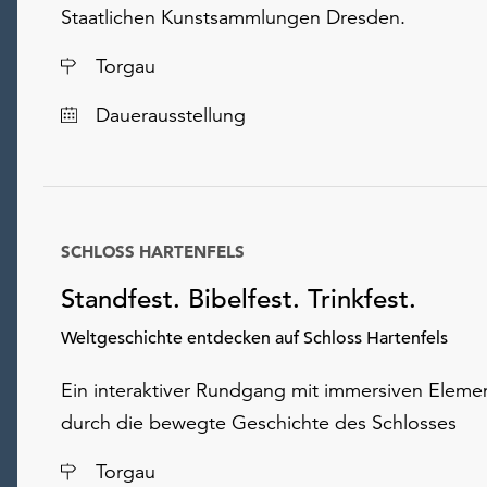
Staatlichen Kunstsammlungen Dresden.
Ort
Torgau
Dauerausstellung
SCHLOSS HARTENFELS
Datum
Standfest. Bibelfest. Trinkfest.
Weltgeschichte entdecken auf Schloss Hartenfels
Ein interaktiver Rundgang mit immersiven Eleme
durch die bewegte Geschichte des Schlosses
Ort
Torgau