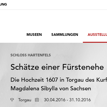
DUNG
MUSEEN
SAMMLUNGEN
AUSSTELL
SCHLOSS HARTENFELS
Schätze einer Fürstenehe
Die Hochzeit 1607 in Torgau des Kur
Magdalena Sibylla von Sachsen
Ort
Datum
Torgau
30.04.2016 - 31.10.2016