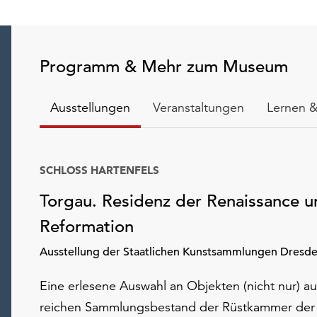
Programm & Mehr zum Museum
Ausstellungen
Veranstaltungen
Lernen &
SCHLOSS HARTENFELS
Datum
Torgau. Residenz der Renaissance u
Reformation
Ausstellung der Staatlichen Kunstsammlungen Dresd
Eine erlesene Auswahl an Objekten (nicht nur) a
reichen Sammlungsbestand der Rüstkammer der