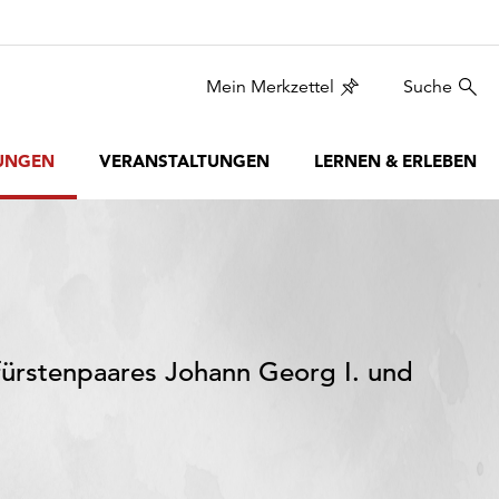
Mein Merkzettel
Suche
UNGEN
VERANSTALTUNGEN
LERNEN & ERLEBEN
fürstenpaares Johann Georg I. und