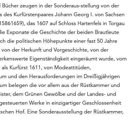
d Bücher zeugen in der Sonderaus-stellung von der
 des Kurfürstenpaares Johann Georg I. von Sachsen
15861659), das 1607 auf Schloss Hartenfels in Torgau
die Exponate die Geschichte der beiden Brautleute
ch die politischen Höhepunkte einer fast 50 Jahre
 von der Herkunft und Vorgeschichte, von der
merkenswerte Eigenständigkeit eingeräumt wurde, vom
 als Kurfürst 1611, von Modeattitüden,
äum und den Herausforderungen im Dreißigjährigen
htum belegen die vor allem aus der Rüstkammer und
ister, dem Grünen Gewölbe und der Landes- und
igesteuerten Werke in einzigartiger Geschlossenheit
i­schen Hof. Eine Sonderausstellung der Rüstkammer,