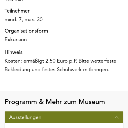
Möchten
Sie
Teilnehmer
die
mind. 7, max. 30
verwendeten
Cookies
Organisationsform
anpassen,
Exkursion
erreichen
Sie
Hinweis
die
Kosten: ermäßigt 2,50 Euro p.P. Bitte wetterfeste
Einstellungen
Bekleidung und festes Schuhwerk mitbringen.
über
die
Schaltfläche
„Auswählen“.
Weitere
Programm & Mehr zum Museum
Informationen
finden
Ausstellungen
Sie
in