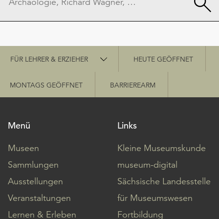
Schnellzugriff
FÜR LEHRER & ERZIEHER
HEUTE GEÖFFNET
MONTAGS GEÖFFNET
BARRIEREARM
Menü
Links
Museen
Kleine Museumskunde
Sammlungen
museum-digital
Ausstellungen
Sächsische Landesstelle
Veranstaltungen
für Museumswesen
Lernen & Erleben
Fortbildung