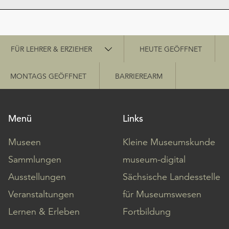
Schnellzugriff
FÜR LEHRER & ERZIEHER
HEUTE GEÖFFNET
MONTAGS GEÖFFNET
BARRIEREARM
Menü
Links
Museen
Kleine Museumskunde
Sammlungen
museum-digital
Ausstellungen
Sächsische Landesstelle
Veranstaltungen
für Museumswesen
Lernen & Erleben
Fortbildung