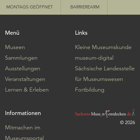
MONTAGS GEÖFFNET
BARRIEREARM
Menü
Links
Museen
Kleine Museumskunde
Sammlungen
museum-digital
Ausstellungen
Sächsische Landesstelle
Veranstaltungen
für Museumswesen
Lernen & Erleben
Fortbildung
Informationen
© 2026
Mitmachen im
Museumsportal