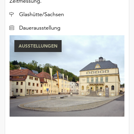
Zeitmessung.
Ort
Glashütte/Sachsen
Dauerausstellung
AUSSTELLUNGEN