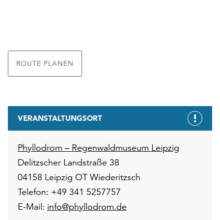
ROUTE PLANEN
VERANSTALTUNGSORT
Phyllodrom – Regenwaldmuseum Leipzig
Delitzscher Landstraße 38
04158 Leipzig OT Wiederitzsch
Telefon: +49 341 5257757
E-Mail:
info@phyllodrom.de