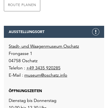
ROUTE PLANEN
AUSSTELLUNGSORT
Stadt- und Waagenmuseum Oschatz
Frongasse 1
04758 Oschatz
Telefon :
+49 3435 920285
E-Mail :
museum@oschatz.info
ÖFFNUNGSZEITEN
Dienstag bis Donnerstag
10.00 bis 12.30 Uhr