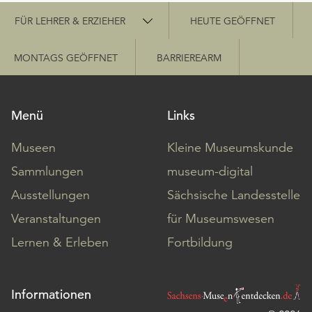
Schnellzugriff
FÜR LEHRER & ERZIEHER
HEUTE GEÖFFNET
MONTAGS GEÖFFNET
BARRIEREARM
Menü
Links
Museen
Kleine Museumskunde
Sammlungen
museum-digital
Ausstellungen
Sächsische Landesstelle
Veranstaltungen
für Museumswesen
Lernen & Erleben
Fortbildung
Informationen