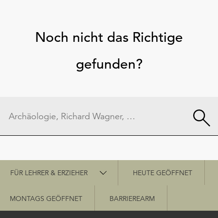
Noch nicht das Richtige
gefunden?
Schnellzugriff
FÜR LEHRER & ERZIEHER
HEUTE GEÖFFNET
MONTAGS GEÖFFNET
BARRIEREARM