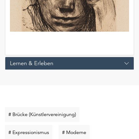
Lernen & Erleben
Schlüsselwort
# Brücke (Künstlervereinigung)
suchen
Schlüsselwort
Schlüsselwort
# Expressionismus
# Moderne