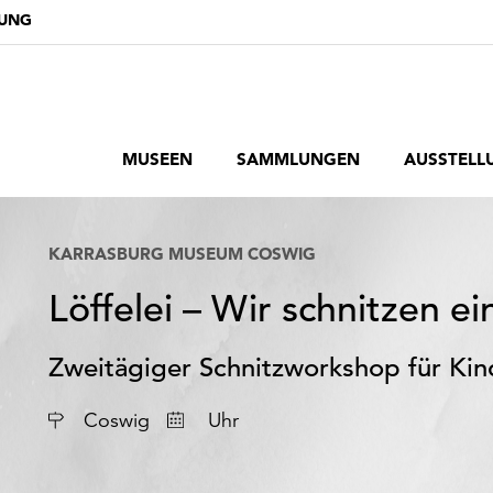
DUNG
MUSEEN
SAMMLUNGEN
AUSSTELL
KARRASBURG MUSEUM COSWIG
Löffelei – Wir schnitzen ei
Zweitägiger Schnitzworkshop für Ki
Datum
Coswig
Uhr