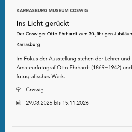
KARRASBURG MUSEUM COSWIG
Ins Licht gerückt
Der Coswiger Otto Ehrhardt zum 30-jährigen Jubiläu
Karrasburg
Im Fokus der Ausstellung stehen der Lehrer und
Amateurfotograf Otto Ehrhardt (1869−1942) und
fotografisches Werk.
Ort
Coswig
Datum
29.08.2026
bis 15.11.2026