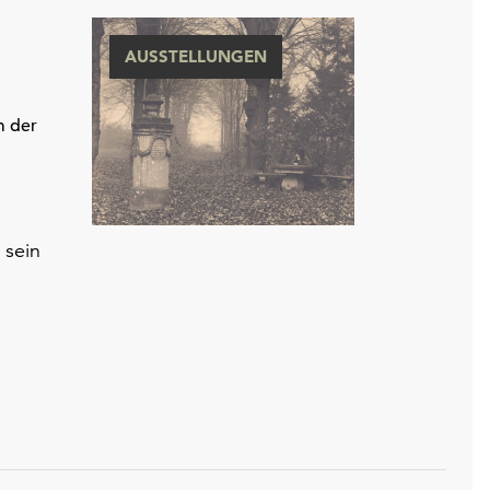
AUSSTELLUNGEN
m der
 sein