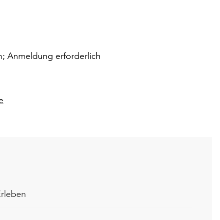
; Anmeldung erforderlich
e
Erleben