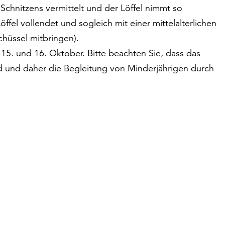
chnitzens vermittelt und der Löffel nimmt so
fel vollendet und sogleich mit einer mittelalterlichen
chüssel mitbringen).
 15. und 16. Oktober. Bitte beachten Sie, dass das
d und daher die Begleitung von Minderjährigen durch