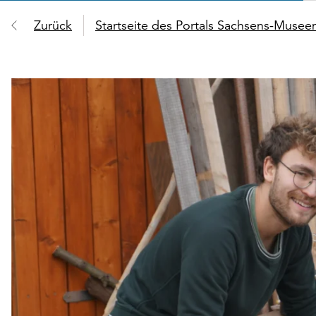
Zurück
Startseite des Portals Sachsens-Muse