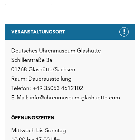
VERANSTALTUNGSORT
Deutsches Uhrenmuseum Glashütte
Schillerstraße 3a
01768 Glashütte/Sachsen
Raum: Dauerausstellung
Telefon: +49 35053 4612102
E-Mail:
info@uhrenmuseum-glashuette.com
ÖFFNUNGSZEITEN
Mittwoch bis Sonntag
10.00 bis 17.00 Uhr